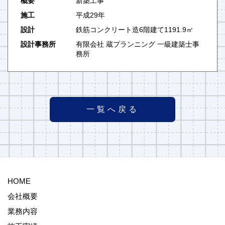
概要
新築工事
施工
平成29年
設計
鉄筋コンクリート造6階建て1191.9㎡
設計事務所
有限会社 蔵プランニング 一級建築士事
務所
一覧へ戻る
HOME
会社概要
業務内容