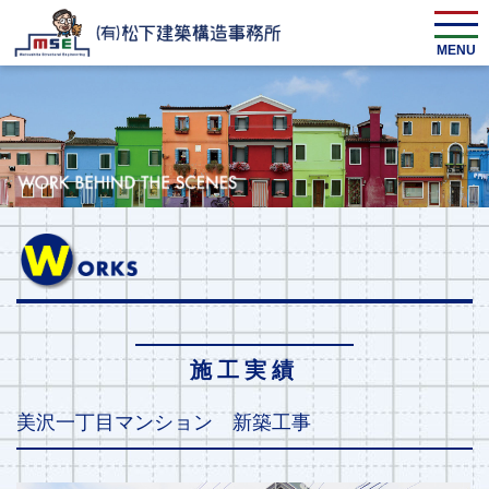
MENU
施工実績
美沢一丁目マンション 新築工事