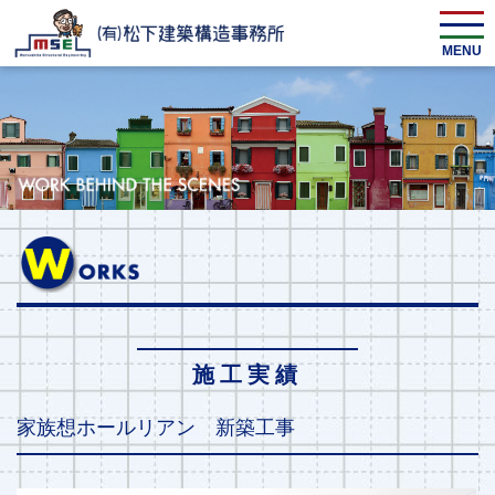
MENU
施工実績
家族想ホールリアン 新築工事