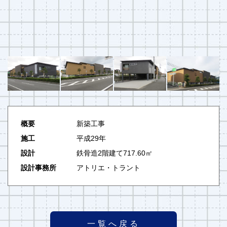
概要
新築工事
施工
平成29年
設計
鉄骨造2階建て717.60㎡
設計事務所
アトリエ・トラント
一覧へ戻る